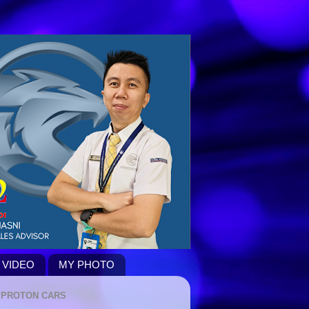
 VIDEO
MY PHOTO
PROTON CARS