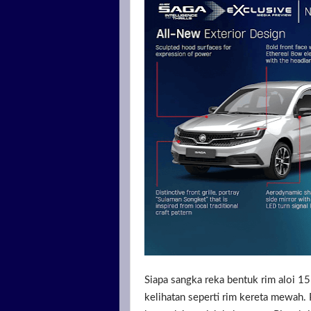
Siapa sangka reka bentuk rim aloi 1
kelihatan seperti rim kereta mewah.