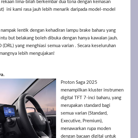
oi rekaan lima-bilah berkembar dua tona dengan kemasan
ut) ini kami rasa jauh lebih menarik daripada model-model
n nampak lentik dengan kehadiran lampu brake baharu yang
Pintu but belakang boleh dibuka dengan hanya kawalan jauh.
D (DRL) yang menghiasi semua varian . Secara keseluruhan
emangnya lebih mengujakan!
ya.
Proton Saga 2025
menampilkan kluster instrumen
digital TFT 7-inci baharu, yang
merupakan standard bagi
semua varian (Standard,
Executive, Premium),
menawarkan rupa moden
dengan bacaan digital untuk