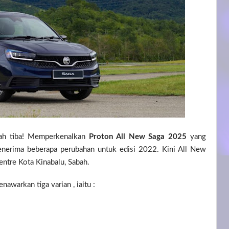
lah tiba! Memperkenalkan
Proton All New Saga 2025
yang
enerima beberapa perubahan untuk edisi 2022. Kini All New
entre Kota Kinabalu, Sabah.
warkan tiga varian , iaitu :