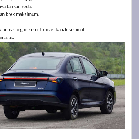
ya tarikan roda.
nan brek maksimum.
k pemasangan kerusi kanak-kanak selamat.
an asas.