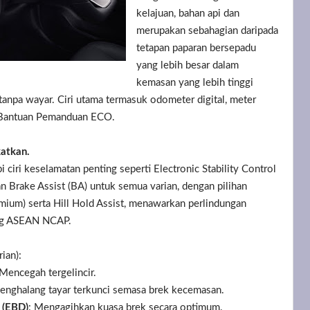
kelajuan, bahan api dan
merupakan sebahagian daripada
tetapan paparan bersepadu
yang lebih besar dalam
kemasan yang lebih tinggi
anpa wayar. Ciri utama termasuk odometer digital, meter
n Bantuan Pemanduan ECO.
katkan.
ciri keselamatan penting seperti Electronic Stability Control
an Brake Assist (BA) untuk semua varian, dengan pilihan
mium) serta Hill Hold Assist, menawarkan perlindungan
ang ASEAN NCAP.
ian):
 Mencegah tergelincir.
enghalang tayar terkunci semasa brek kecemasan.
 (EBD)
: Mengagihkan kuasa brek secara optimum.