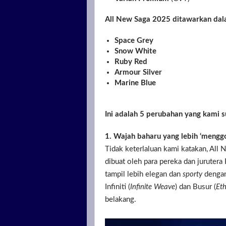
All New Saga 2025 ditawarkan dalam
Space Grey
Snow White
Ruby Red
Armour Silver
Marine Blue
Ini adalah 5 perubahan yang kami s
1. Wajah baharu yang lebih ‘menggo
Tidak keterlaluan kami katakan, All
dibuat oleh para pereka dan jurutera
tampil lebih elegan dan
sporty
dengan
Infiniti (
Infinite Weave
) dan Busur (
Et
belakang.