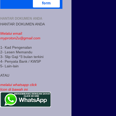
HANTAR DOKUMEN ANDA
HANTAR DOKUMEN ANDA
Melalui email:
myproton2u@gmail.com
1- Kad Pengenalan
2- Lesen Memandu
3- Slip Gaji *3 bulan terkini
4- Penyata Bank / KWSP
5- Lain-lain
ATAU
melalui whatsapp click
Icon di bawah ini