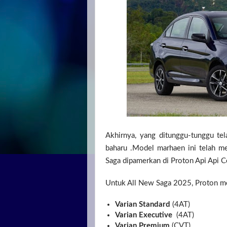
Akhirnya, yang ditunggu-tunggu te
baharu .Model marhaen ini telah m
Saga dipamerkan di Proton Api Api C
Untuk All New Saga 2025, Proton mena
Varian Standard
(4AT)
Varian Executive
(4AT)
Varian Premium
(CVT)