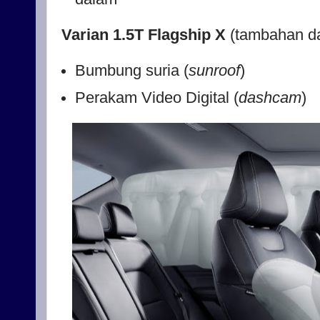
Varian 1.5T Flagship X
(tambahan dar
Bumbung suria (
sunroof
)
Perakam Video Digital (
dashcam
)