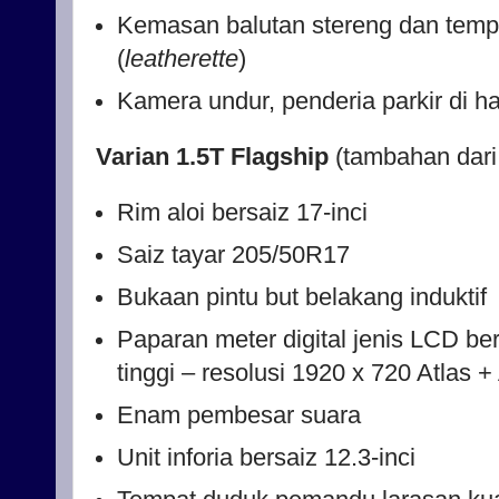
Kemasan balutan stereng dan tempat
(
leatherette
)
Kamera undur, penderia parkir di 
Varian 1.5T Flagship
(tambahan dari
Rim aloi bersaiz 17-inci
Saiz tayar 205/50R17
Bukaan pintu but belakang induktif
Paparan meter digital jenis LCD bers
tinggi – resolusi 1920 x 720 Atlas +
Enam pembesar suara
Unit inforia bersaiz 12.3-inci