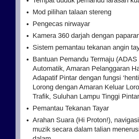
Tempat duduk pemandu larasan ku
Mod pilihan talaan stereng
Pengecas nirwayar
Kamera 360 darjah dengan papara
Sistem pemantau tekanan angin ta
Bantuan Pemandu Termaju (ADAS 
Automatik, Amaran Pelanggaran Ha
Adapatif Pintar dengan fungsi ‘hent
Lorong dengan Amaran Keluar Lor
Trafik, Suluhan Lampu Tinggi Pinta
Pemantau Tekanan Tayar
Arahan Suara (Hi Proton!), navigas
muzik secara dalam talian menerusi
dalam