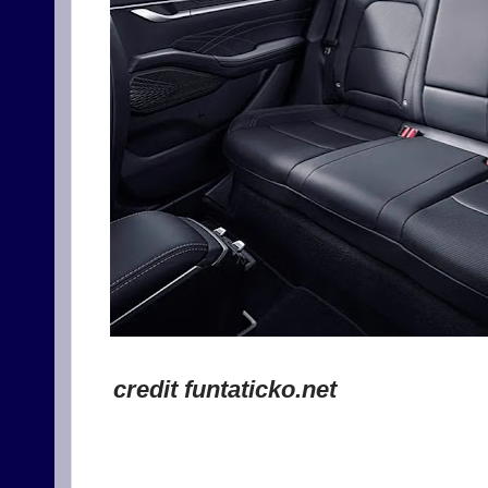
credit funtaticko.net
.