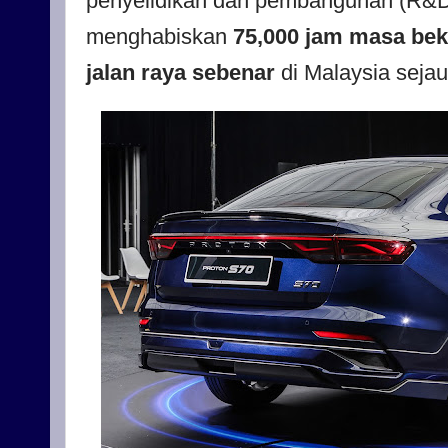
penyelidikan dan pembangunan (R&D)
menghabiskan
75,000 jam masa bek
jalan raya sebenar
di Malaysia seja