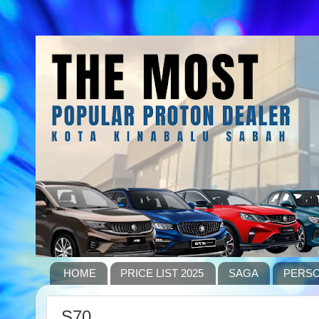
HOME
PRICE LIST 2025
SAGA
PERS
S70